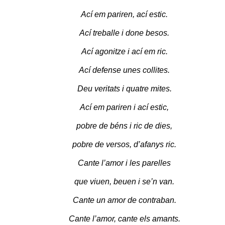
Ací em pariren, ací estic.
Ací treballe i done besos.
Ací agonitze i ací em ric.
Ací defense unes collites.
Deu veritats i quatre mites.
Ací em pariren i ací estic,
pobre de béns i ric de dies,
pobre de versos, d’afanys ric.
Cante l’amor i les parelles
que viuen, beuen i se’n van.
Cante un amor de contraban.
Cante l’amor, cante els amants.