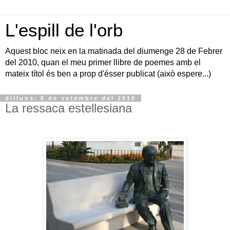
L'espill de l'orb
Aquest bloc neix en la matinada del diumenge 28 de Febrer
del 2010, quan el meu primer llibre de poemes amb el
mateix títol és ben a prop d'ésser publicat (això espere...)
dilluns, 6 de setembre del 2010
La ressaca estellesiana