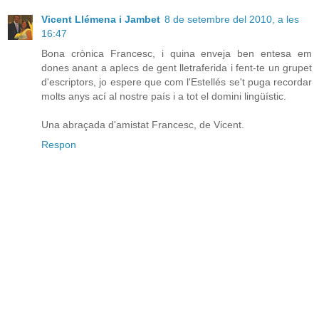
Vicent Llémena i Jambet
8 de setembre del 2010, a les
16:47
Bona crònica Francesc, i quina enveja ben entesa em
dones anant a aplecs de gent lletraferida i fent-te un grupet
d'escriptors, jo espere que com l'Estellés se't puga recordar
molts anys ací al nostre país i a tot el domini lingüístic.
Una abraçada d'amistat Francesc, de Vicent.
Respon